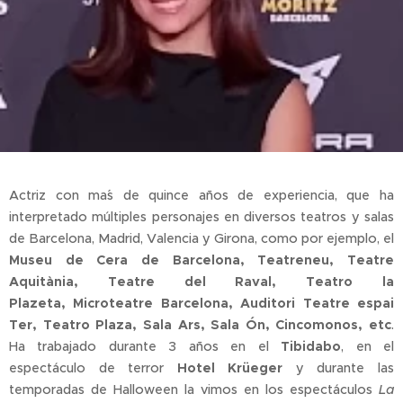
Actriz con ma´s de quince años de experiencia, que ha
interpretado múltiples personajes en diversos teatros y salas
de Barcelona, Madrid, Valencia y Girona, como por ejemplo, el
Museu de Cera de Barcelona
, Teatreneu,
Teatre
Aquitània, Teatre del Raval, Teatro la
Plazeta,
Microteatre Barcelona, Auditori Teatre espai
Ter, Teatro Plaza, Sala Ars, Sala Ón, Cincomonos, etc
.
Ha trabajado durante 3 años en el
Tibidabo
, en el
espectáculo de terror
Hotel Krüeger
y durante las
temporadas de Halloween la vimos en los espectáculos
La