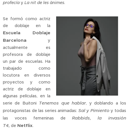
profecía
y
La nit de les ànimes
.
Se formó como actriz
de doblaje en la
Escuela Doblaje
Barcelona
y
actualmente es
profesora de doblaje
un par de escuelas. Ha
trabajado como
locutora en diversos
proyectos y como
actriz de doblaje en
algunas películas, en la
Tenemos que hablar
serie de Buitoni
, y doblando a los
Sal y Pimiento
protagonistas de las series animadas:
y todas
Rabbids, la invasión
las voces femeninas de
T4,
Netflix
de
.