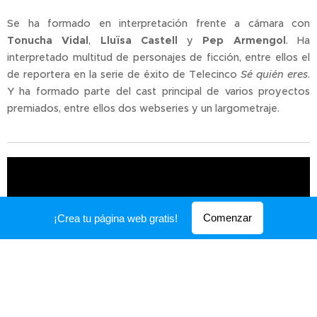
Se ha formado en interpretación frente a cámara con
Tonucha Vidal
,
Lluïsa Castell
y
Pep Armengol
. Ha
interpretado multitud de personajes de ficción, entre ellos el
de reportera en la serie de éxito de Telecinco
Sé quién eres
.
Y ha formado parte del cast principal de varios proyectos
premiados, entre ellos dos webseries y un largometraje.
Comenzar
¡Crea tu página web gratis!